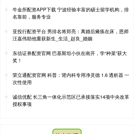
牛金所配资APP下载 宁波经验丰富的硕士留学机构，排
名靠前，服务专业
亚投行配资平台 男排名将郑亮：离婚后瘫痪在床，恩师
汪嘉伟助他重获新生_生活_赵良_婚姻
东信证券配资官网 巴基斯坦小伙在南开，学“种菜”获大
奖！
荣立通配资官网 科普：肾内科专用净灵德 1.6 透析器 一
次性使用
诚信优配 长三角一体化示范区已承接落实14项中央改革
授权事项