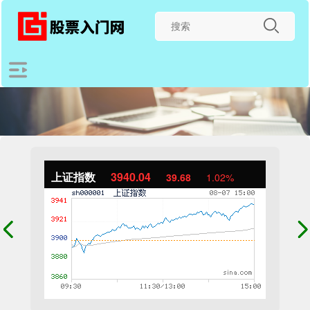
上证指数
3940.04
39.68
1.02%