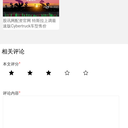
股讯网配资官网 特斯拉上调最
速版Cybertruck车型售价
相关评论
本文评分
*
评论内容
*