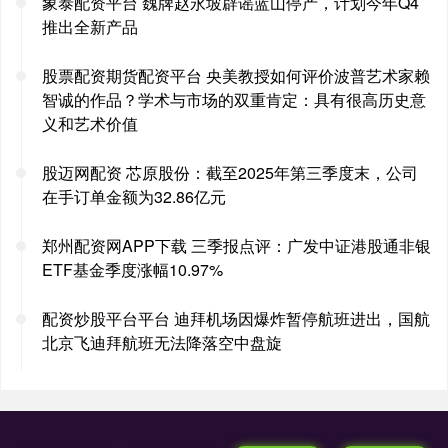
象泰配资平台 魏牌赵永坡辟谣蓝山停产，计划今年Q4
推出全新产品
股票配资期货配资平台 央美教授如何评价波普艺术家赖
智诚的作品？学术与市场的双重肯定：具有很高历史意
义和艺术价值
股迈网配资 芯原股份：截至2025年第三季度末，公司
在手订单金额为32.86亿元
郑州配资网APP下载 三季报点评：广发中证港股通非银
ETF基金季度涨幅10.97%
配资炒股平台平台 迪拜机场因爆炸暂停航班进出，国航
北京飞迪拜航班无法降落空中盘旋