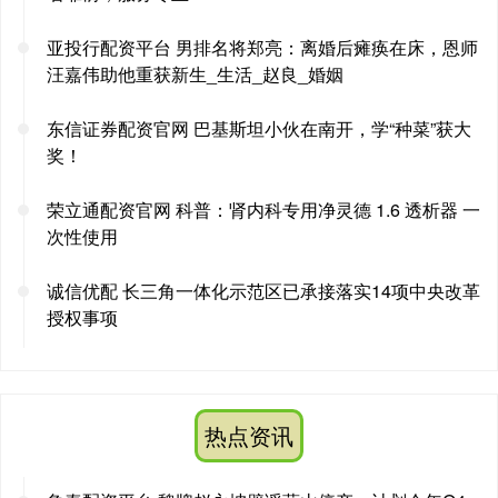
亚投行配资平台 男排名将郑亮：离婚后瘫痪在床，恩师
汪嘉伟助他重获新生_生活_赵良_婚姻
东信证券配资官网 巴基斯坦小伙在南开，学“种菜”获大
奖！
荣立通配资官网 科普：肾内科专用净灵德 1.6 透析器 一
次性使用
诚信优配 长三角一体化示范区已承接落实14项中央改革
授权事项
热点资讯