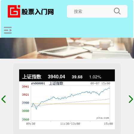
上证指数
3940.04
39.68
1.02%