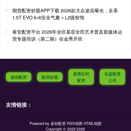
期货配资炒股APP下载 2026款大众途岳曝光，全系
1.5T EVO II+6安全气囊 + L2级智驾
泰安配资平台 2026年全区基层全民艺术普及新媒体运
营专题培训（第二期）在金秀开班
股票杠杆
实盘配资
嘉创配资
配资炒股
配资
公司
友情链接：
Powered by
嘉创配资
RSS地图
HTML地图
Copyright
© 2023-2026