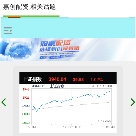
嘉创配资 相关话题
上证指数
3940.04
39.68
1.02%