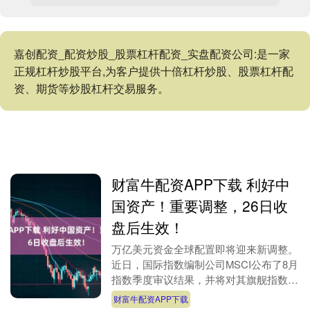
嘉创配资_配资炒股_股票杠杆配资_实盘配资公司:是一家
正规杠杆炒股平台,为客户提供十倍杠杆炒股、股票杠杆配
资、期货等炒股杠杆交易服务。
财富牛配资APP下载 利好中
国资产！重要调整，26日收
盘后生效！
万亿美元资金全球配置即将迎来新调整。
近日，国际指数编制公司MSCI公布了8月
指数季度审议结果，并将对其旗舰指数体
系进行大规模调整，引发国际资本市场的
财富牛配资APP下载
广泛关注。....