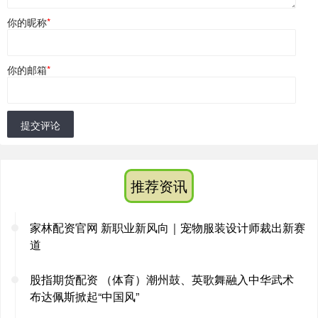
你的昵称
*
你的邮箱
*
提交评论
推荐资讯
家林配资官网 新职业新风向｜宠物服装设计师裁出新赛
道
股指期货配资 （体育）潮州鼓、英歌舞融入中华武术
布达佩斯掀起“中国风”