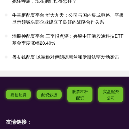
她住寺庙，现在她们过得怎样？
牛掌柜配资平台 华大九天：公司与国内集成电路、平板
显示领域头部企业建立了良好的战略合作关系
淘股神配资平台 三季报点评：兴银中证港股通科技ETF
基金季度涨幅23.40%
粤友钱配资 以军称对伊朗德黑兰和伊斯法罕发动袭击
股票杠杆
实盘配资
嘉创配资
配资炒股
配资
公司
友情链接：