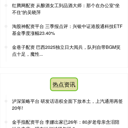
红腾网配资 从酿酒女工到品酒大师：那个在办公室“坐
不住”的吴晓萍
淘股神配资平台 三季报点评：兴银中证港股通科技ETF
基金季度涨幅23.40%
金巷子配资 巴西2025独立日大阅兵，队列自带BGM笑
点十足，魔性...
热点资讯
泸深策略平台 研发话语权全面下放本土，上汽通用再签
20年!
金手指配资平台 李娜出家已26年：80岁老母亲含泪陪