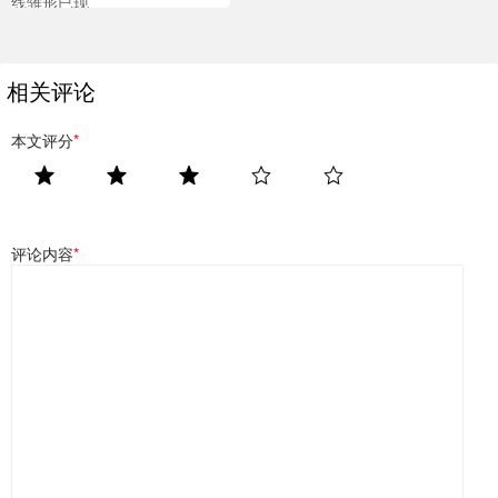
线雏形已现
相关评论
本文评分
*
评论内容
*