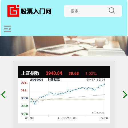
上证指数
3940.04
39.68
1.02%