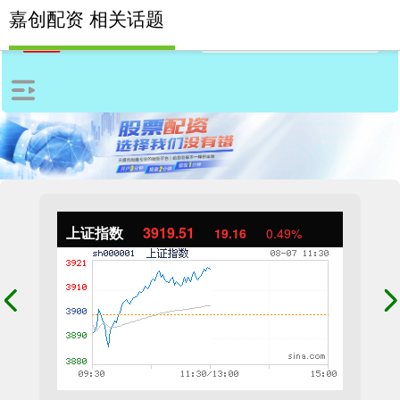
嘉创配资 相关话题
上证指数
3919.51
19.16
0.49%