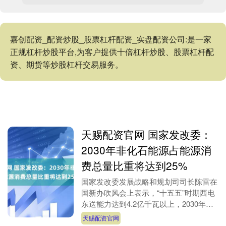
嘉创配资_配资炒股_股票杠杆配资_实盘配资公司:是一家
正规杠杆炒股平台,为客户提供十倍杠杆炒股、股票杠杆配
资、期货等炒股杠杆交易服务。
天赐配资官网 国家发改委：
2030年非化石能源占能源消
费总量比重将达到25%
国家发改委发展战略和规划司司长陈雷在
国新办吹风会上表示，“十五五”时期西电
东送能力达到4.2亿千瓦以上，2030年非
化石能源占能源消费总量比重将达到
天赐配资官网
25%。（界....