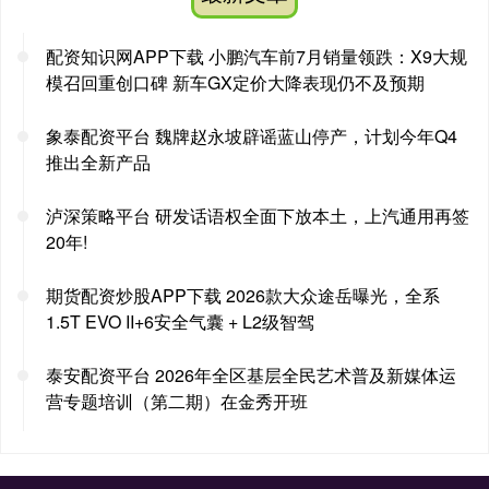
配资知识网APP下载 小鹏汽车前7月销量领跌：X9大规
模召回重创口碑 新车GX定价大降表现仍不及预期
象泰配资平台 魏牌赵永坡辟谣蓝山停产，计划今年Q4
推出全新产品
泸深策略平台 研发话语权全面下放本土，上汽通用再签
20年!
期货配资炒股APP下载 2026款大众途岳曝光，全系
1.5T EVO II+6安全气囊 + L2级智驾
泰安配资平台 2026年全区基层全民艺术普及新媒体运
营专题培训（第二期）在金秀开班