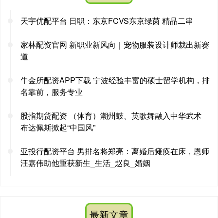
天宇优配平台 日职：东京FCVS东京绿茵 精品二串
家林配资官网 新职业新风向｜宠物服装设计师裁出新赛
道
牛金所配资APP下载 宁波经验丰富的硕士留学机构，排
名靠前，服务专业
股指期货配资 （体育）潮州鼓、英歌舞融入中华武术
布达佩斯掀起“中国风”
亚投行配资平台 男排名将郑亮：离婚后瘫痪在床，恩师
汪嘉伟助他重获新生_生活_赵良_婚姻
最新文章