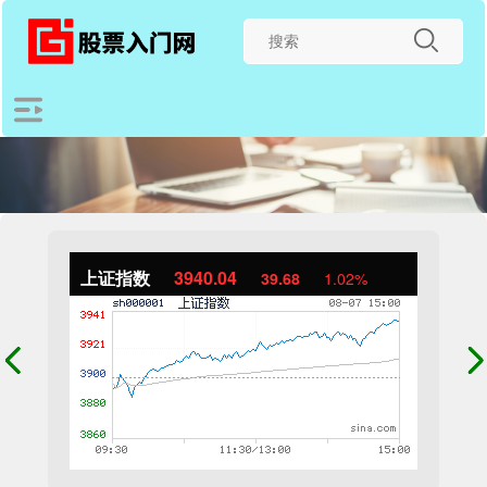
上证指数
3940.04
39.68
1.02%