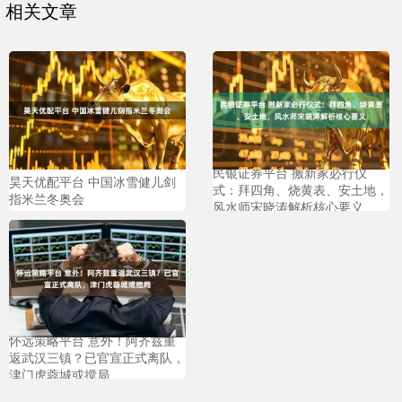
相关文章
民银证券平台 搬新家必行仪
昊天优配平台 中国冰雪健儿剑
式：拜四角、烧黄表、安土地，
指米兰冬奥会
风水师宋晓涛解析核心要义
怀远策略平台 意外！阿齐兹重
返武汉三镇？已官宣正式离队，
津门虎蓉城或搅局