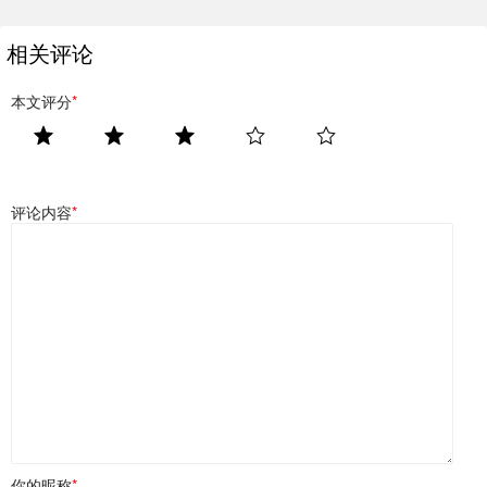
相关评论
本文评分
*
评论内容
*
你的昵称
*