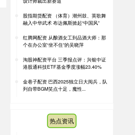
设计师裁出新赛道
股指期货配资 （体育）潮州鼓、英歌舞
融入中华武术 布达佩斯掀起“中国风”
红腾网配资 从酿酒女工到品酒大师：那
个在办公室“坐不住”的吴晓萍
淘股神配资平台 三季报点评：兴银中证
港股通科技ETF基金季度涨幅23.40%
金巷子配资 巴西2025独立日大阅兵，队
列自带BGM笑点十足，魔性...
热点资讯