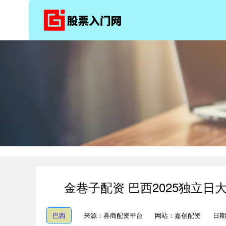
金巷子配资 巴西2025独立日
巴西
来源：券商配资平台
网站：嘉创配资
日期：