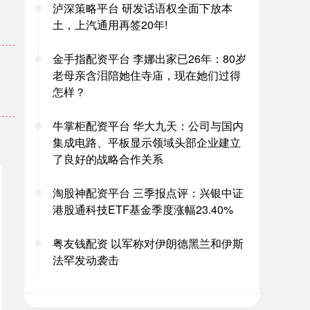
泸深策略平台 研发话语权全面下放本
土，上汽通用再签20年!
。
金手指配资平台 李娜出家已26年：80岁
老母亲含泪陪她住寺庙，现在她们过得
怎样？
牛掌柜配资平台 华大九天：公司与国内
集成电路、平板显示领域头部企业建立
了良好的战略合作关系
淘股神配资平台 三季报点评：兴银中证
港股通科技ETF基金季度涨幅23.40%
粤友钱配资 以军称对伊朗德黑兰和伊斯
法罕发动袭击