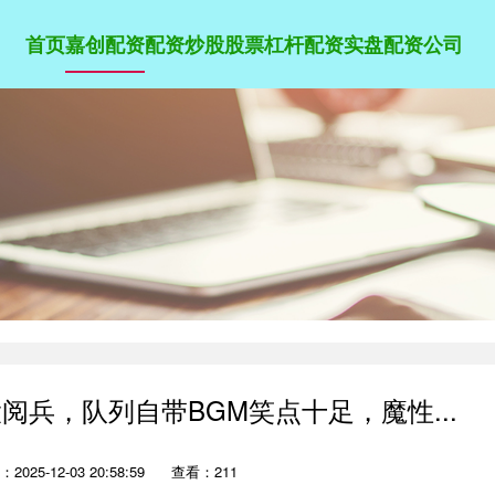
首页
嘉创配资
配资炒股
股票杠杆配资
实盘配资公司
大阅兵，队列自带BGM笑点十足，魔性...
2025-12-03 20:58:59
查看：211